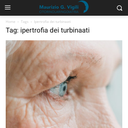
Home
Tags
Ipertrofia dei turbinaati
Tag: ipertrofia dei turbinaati