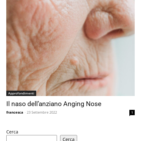
Approfondimenti
Il naso dell’anziano Anging Nose
francesca
-
23 Settembre 2022
1
Cerca
Cerca