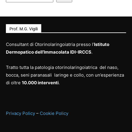
Prof. M.G. Vigili
Consultant di Otorinolaringoiatria presso l’
Istituto
Dermopatico dell’Immacolata IDI-IRCCS
.
Tratto tutta la patologia otorinolaringoiatrica del naso,
bocca, seni paranasali laringe e collo, con un’esperienza
di oltre
10.000 interventi
.
Privacy Policy
–
Cookie Policy