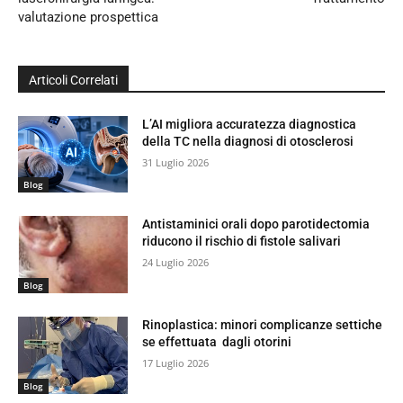
valutazione prospettica
Articoli Correlati
L’AI migliora accuratezza diagnostica
della TC nella diagnosi di otosclerosi
31 Luglio 2026
Blog
Antistaminici orali dopo parotidectomia
riducono il rischio di fistole salivari
24 Luglio 2026
Blog
Rinoplastica: minori complicanze settiche
se effettuata dagli otorini
17 Luglio 2026
Blog