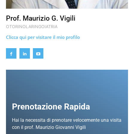
Prof. Maurizio G. Vigili
OTORINOLARINGOIATRIA
Clicca qui per visitare il mio profilo
Prenotazione Rapida
Hai la necessita di prenotare velocemente una visita
con il prof. Maurizio Giovanni Vigili