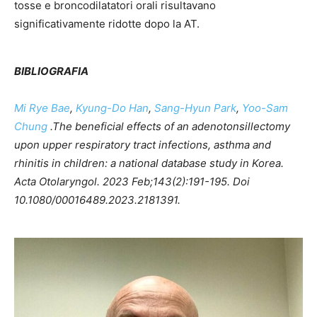
tosse e broncodilatatori orali risultavano
significativamente ridotte dopo la AT.
BIBLIOGRAFIA
Mi Rye Bae
,
Kyung-Do Han
,
Sang-Hyun Park
,
Yoo-Sam
Chung
.The beneficial effects of an adenotonsillectomy
upon upper respiratory tract infections, asthma and
rhinitis in children: a national database study in Korea.
Acta Otolaryngol. 2023 Feb;143(2):191-195. Doi
10.1080/00016489.2023.2181391.