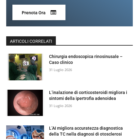
Prenota Ora
ARTICOLI CORRELATI
Chirurgia endoscopica rinosinusale –
Caso clinico
31 Luglio 2026
L’inalazione di corticosteroidi migliora i
sintomi della ipertrofia adenoidea
31 Luglio 2026
L’AI migliora accuratezza diagnostica
della TC nella diagnosi di otosclerosi