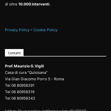
di oltre
10.000 interventi
.
Privacy Policy
–
Cookie Policy
Contatti
Prof. Maurizio G. Vigili
Casa di cura "Quisisana"
Via Gian Giacomo Porro 5 - Roma
Tel
06 80958391
Tel
06 80958
319
Tel
06 80958
342